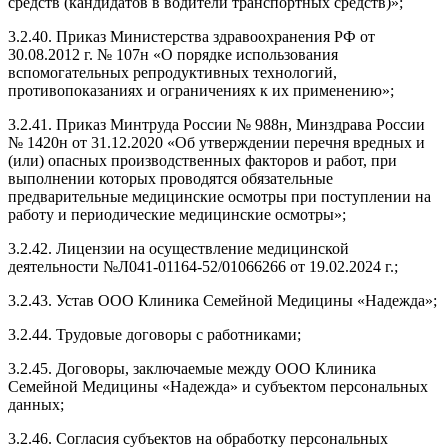
средств (кандидатов в водители транспортных средств)»;
3.2.40. Приказ Министерства здравоохранения РФ от
30.08.2012 г. № 107н «О порядке использования
вспомогательных репродуктивных технологий,
противопоказаниях и ограничениях к их применению»;
3.2.41. Приказ Минтруда России № 988н, Минздрава России
№ 1420н от 31.12.2020 «Об утверждении перечня вредных и
(или) опасных производственных факторов и работ, при
выполнении которых проводятся обязательные
предварительные медицинские осмотры при поступлении на
работу и периодические медицинские осмотры»;
3.2.42. Лицензии на осуществление медицинской
деятельности №Л041-01164-52/01066266 от 19.02.2024 г.;
3.2.43. Устав ООО Клиника Семейной Медицины «Надежда»;
3.2.44. Трудовые договоры с работниками;
3.2.45. Договоры, заключаемые между ООО Клиника
Семейной Медицины «Надежда» и субъектом персональных
данных;
3.2.46. Согласия субъектов на обработку персональных