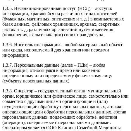
1.3.5. Несанкционированный доступ (НСД) – доступ к
информации, хранящейся на различных типах носителей
(бумажных, магнитных, оптических и т. д.) в компьютерных
базах данных, файловых хранилищах, архивах, секретных
частях и т. д. различных организаций путём изменения
(повышения, фальсификации) своих прав доступа.
1.3.6. Носитель информации – любой материальный объект
или среда, используемый для хранения или передачи
информации.
1.3.7. Персональные данные (далее – ПДн) – любая
информация, относящаяся к прямо или косвенно
определенному или определяемому физическому лицу
(субъекту персональных данных).
1.3.8. Оператор – государственный орган, муниципальный
орган, юридическое или физическое лицо, самостоятельно или
совместно с другими лицами организующие и (или)
осуществляющие обработку персональных данных, а также
определяющие цели обработки персональных данных, состав
персональных данных, подлежащих обработке, действия
(операции), совершаемые с персональными данными.
Оператором является ООО Клиника Семейной Медицины