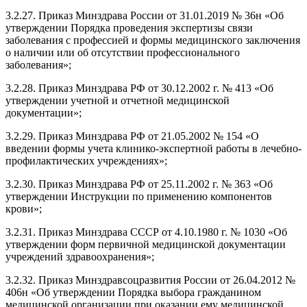
3.2.27. Приказ Минздрава России от 31.01.2019 № 36н «Об
утверждении Порядка проведения экспертизы связи
заболевания с профессией и формы медицинского заключения
о наличии или об отсутствии профессионального
заболевания»;
3.2.28. Приказ Минздрава РФ от 30.12.2002 г. № 413 «Об
утверждении учетной и отчетной медицинской
документации»;
3.2.29. Приказ Минздрава РФ от 21.05.2002 № 154 «О
введении формы учета клинико-экспертной работы в лечебно-
профилактических учреждениях»;
3.2.30. Приказ Минздрава РФ от 25.11.2002 г. № 363 «Об
утверждении Инструкции по применению компонентов
крови»;
3.2.31. Приказ Минздрава СССР от 4.10.1980 г. № 1030 «Об
утверждении форм первичной медицинской документации
учреждений здравоохранения»;
3.2.32. Приказ Минздравсоцразвития России от 26.04.2012 №
406н «Об утверждении Порядка выбора гражданином
медицинской организации при оказании ему медицинской