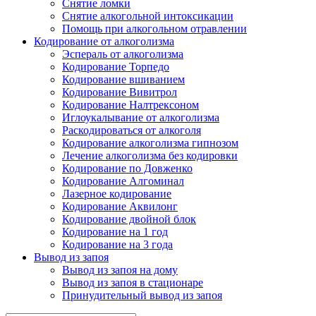
Снятие ломки
Снятие алкогольной интоксикации
Помощь при алкогольном отравлении
Кодирование от алкоголизма
Эспераль от алкоголизма
Кодирование Торпедо
Кодирование вшиванием
Кодирование Вивитрол
Кодирование Налтрексоном
Иглоукалывание от алкоголизма
Раскодироваться от алкоголя
Кодирование алкоголизма гипнозом
Лечение алкоголизма без кодировки
Кодирование по Довженко
Кодирование Алгоминал
Лазерное кодирование
Кодирование Аквилонг
Кодирование двойной блок
Кодирование на 1 год
Кодирование на 3 года
Вывод из запоя
Вывод из запоя на дому
Вывод из запоя в стационаре
Принудительный вывод из запоя