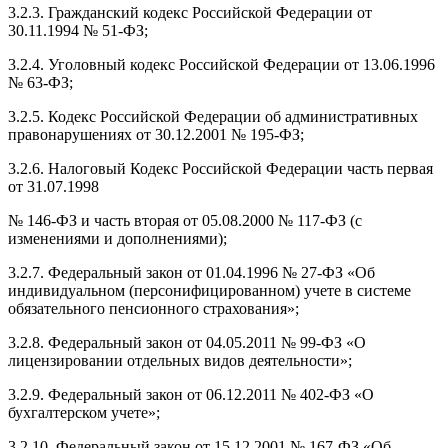
3.2.3. Гражданский кодекс Российской Федерации от
30.11.1994 № 51-ФЗ;
3.2.4. Уголовный кодекс Российской Федерации от 13.06.1996
№ 63-ФЗ;
3.2.5. Кодекс Российской Федерации об административных
правонарушениях от 30.12.2001 № 195-ФЗ;
3.2.6. Налоговый Кодекс Российской Федерации часть первая
от 31.07.1998
№ 146-ФЗ и часть вторая от 05.08.2000 № 117-ФЗ (с
изменениями и дополнениями);
3.2.7. Федеральный закон от 01.04.1996 № 27-ФЗ «Об
индивидуальном (персонифицированном) учете в системе
обязательного пенсионного страхования»;
3.2.8. Федеральный закон от 04.05.2011 № 99-ФЗ «О
лицензировании отдельных видов деятельности»;
3.2.9. Федеральный закон от 06.12.2011 № 402-ФЗ «О
бухгалтерском учете»;
3.2.10. Федеральный закон от 15.12.2001 № 167-ФЗ «Об