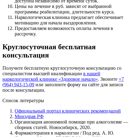
доступна независимо от времени суток.
Цены на лечение в руб. зависят от выбранной
программы реабилитации, длительности курса.
Наркологическая клиника предлагает обеспечивает
мотивацию для начала выздоровления.
Предоставляем возможность оплаты лечения в
рассрочку.
Круглосуточная бесплатная
консультация
Получите бесплатную круглосуточную консультацию со
специалистом высшей квалификации
в нашей
наркологической клинике «Здоровое начало»
. Звоните
+7
(964) 943-15-09
или заполните форму на сайте для записи
после консультации.
Список литературы
Официальный портал клинических рекомендаций
Минздрав РФ
Организация анонимной помощи при алкоголизме —
сборник статей. Новосибирск, 2020.
Фармакотерапия в наркологии / Под ред. А. Ю.