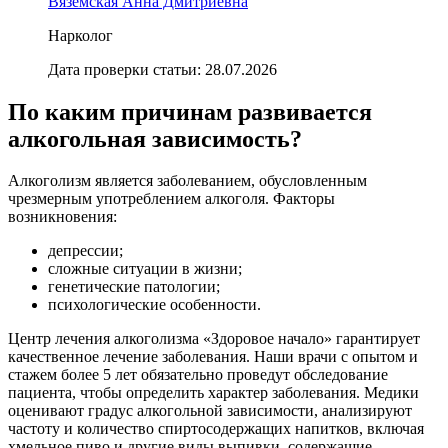
Вяземская Анна Дмитриевна
Нарколог
Дата проверки статьи:
28.07.2026
По каким причинам развивается
алкогольная зависимость?
Алкоголизм является заболеванием, обусловленным
чрезмерным употреблением алкоголя. Факторы
возникновения:
депрессии;
сложные ситуации в жизни;
генетические патологии;
психологические особенности.
Центр лечения алкоголизма «Здоровое начало» гарантирует
качественное лечение заболевания. Наши врачи с опытом и
стажем более 5 лет обязательно проведут обследование
пациента, чтобы определить характер заболевания. Медики
оценивают градус алкогольной зависимости, анализируют
частоту и количество спиртосодержащих напитков, включая
хмельное пиво и другие виды выпивки, содержащие