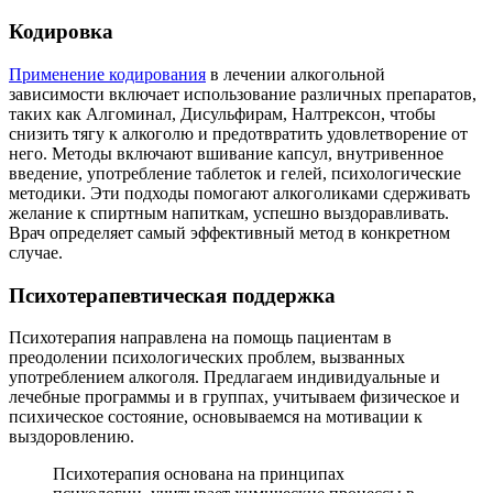
Кодировка
Применение кодирования
в лечении алкогольной
зависимости включает использование различных препаратов,
таких как Алгоминал, Дисульфирам, Налтрексон, чтобы
снизить тягу к алкоголю и предотвратить удовлетворение от
него. Методы включают вшивание капсул, внутривенное
введение, употребление таблеток и гелей, психологические
методики. Эти подходы помогают алкоголиками сдерживать
желание к спиртным напиткам, успешно выздоравливать.
Врач определяет самый эффективный метод в конкретном
случае.
Психотерапевтическая поддержка
Психотерапия направлена на помощь пациентам в
преодолении психологических проблем, вызванных
употреблением алкоголя. Предлагаем индивидуальные и
лечебные программы и в группах, учитываем физическое и
психическое состояние, основываемся на мотивации к
выздоровлению.
Психотерапия основана на принципах