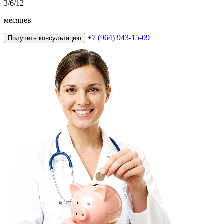
3
/6/12
месяцев
+7 (964) 943-15-09
Получить консультацию