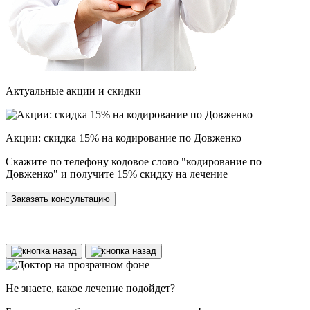
Актуальные акции и скидки
Акции: скидка 15% на кодирование по Довженко
С
Скажите по телефону кодовое слово "кодирование по
о
Довженко" и получите 15% скидку на лечение
Д
м
Заказать консультацию
у
Не знаете, какое лечение подойдет?