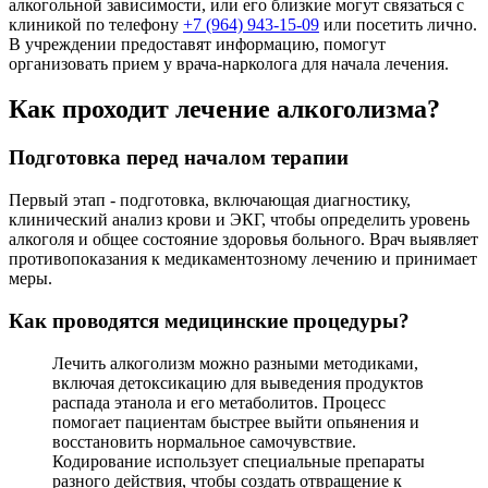
алкогольной зависимости, или его близкие могут связаться с
клиникой по телефону
+7 (964) 943-15-09
или посетить лично.
В учреждении предоставят информацию, помогут
организовать прием у врача-нарколога для начала лечения.
Как проходит лечение алкоголизма?
Подготовка перед началом терапии
Первый этап - подготовка, включающая диагностику,
клинический анализ крови и ЭКГ, чтобы определить уровень
алкоголя и общее состояние здоровья больного. Врач выявляет
противопоказания к медикаментозному лечению и принимает
меры.
Как проводятся медицинские процедуры?
Лечить алкоголизм можно разными методиками,
включая детоксикацию для выведения продуктов
распада этанола и его метаболитов. Процесс
помогает пациентам быстрее выйти опьянения и
восстановить нормальное самочувствие.
Кодирование использует специальные препараты
разного действия, чтобы создать отвращение к