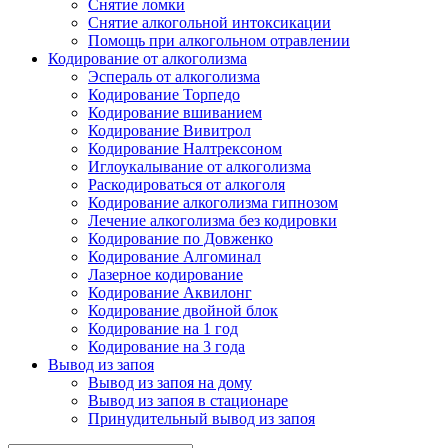
Снятие ломки
Снятие алкогольной интоксикации
Помощь при алкогольном отравлении
Кодирование от алкоголизма
Эспераль от алкоголизма
Кодирование Торпедо
Кодирование вшиванием
Кодирование Вивитрол
Кодирование Налтрексоном
Иглоукалывание от алкоголизма
Раскодироваться от алкоголя
Кодирование алкоголизма гипнозом
Лечение алкоголизма без кодировки
Кодирование по Довженко
Кодирование Алгоминал
Лазерное кодирование
Кодирование Аквилонг
Кодирование двойной блок
Кодирование на 1 год
Кодирование на 3 года
Вывод из запоя
Вывод из запоя на дому
Вывод из запоя в стационаре
Принудительный вывод из запоя