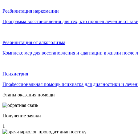
Реабилитация наркомании
Программа восстановления для тех, кто прошел лечение от за
Реабилитация от алкоголизма
Комплекс мер для восстановления и адаптации к жизни после 
Психиатрия
Профессиональная помощь психиатра для диагностики и лечени
Этапы оказания помощи
Получение заявки
1