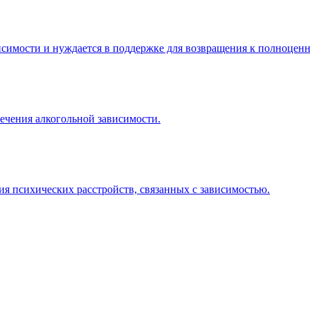
висимости и нуждается в поддержке для возвращения к полноцен
лечения алкогольной зависимости.
я психических расстройств, связанных с зависимостью.