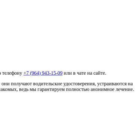
о телефону
+7 (964) 943-15-09
или в чате на сайте.
они получают водительские удостоверения, устраиваются на
знакомых, ведь мы гарантируем полностью анонимное лечение.