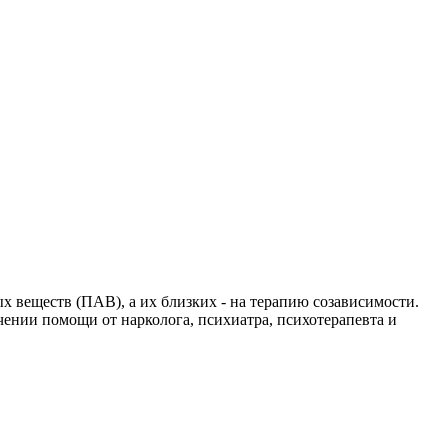
х веществ (ПАВ), а их близких - на терапию созависимости.
чении помощи от нарколога, психиатра, психотерапевта и