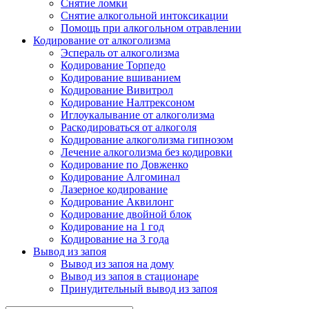
Снятие ломки
Снятие алкогольной интоксикации
Помощь при алкогольном отравлении
Кодирование от алкоголизма
Эспераль от алкоголизма
Кодирование Торпедо
Кодирование вшиванием
Кодирование Вивитрол
Кодирование Налтрексоном
Иглоукалывание от алкоголизма
Раскодироваться от алкоголя
Кодирование алкоголизма гипнозом
Лечение алкоголизма без кодировки
Кодирование по Довженко
Кодирование Алгоминал
Лазерное кодирование
Кодирование Аквилонг
Кодирование двойной блок
Кодирование на 1 год
Кодирование на 3 года
Вывод из запоя
Вывод из запоя на дому
Вывод из запоя в стационаре
Принудительный вывод из запоя