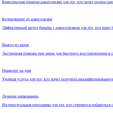
Комплексная терапия алкоголизма для тех, кто хочет полностью
Кодирование от алкоголизма
Эффективный метод борьбы с алкоголизмом для тех, кто ищет 
Вывод из запоя
Экстренная помощь при запое для быстрого восстановления и 
Нарколог на дом
Удобная услуга для тех, кто хочет получить квалифицирован
Лечение наркомании
Индивидуальная программа для тех, кто стремится избавиться 