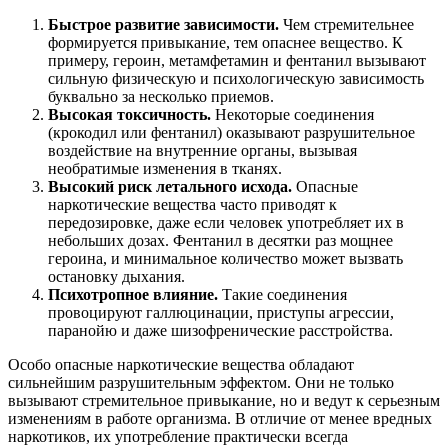
Быстрое развитие зависимости.
Чем стремительнее
формируется привыкание, тем опаснее вещество. К
примеру, героин, метамфетамин и фентанил вызывают
сильную физическую и психологическую зависимость
буквально за несколько приемов.
Высокая токсичность.
Некоторые соединения
(крокодил или фентанил) оказывают разрушительное
воздействие на внутренние органы, вызывая
необратимые изменения в тканях.
Высокий риск летального исхода.
Опасные
наркотические вещества часто приводят к
передозировке, даже если человек употребляет их в
небольших дозах. Фентанил в десятки раз мощнее
героина, и минимальное количество может вызвать
остановку дыхания.
Психотропное влияние.
Такие соединения
провоцируют галлюцинации, приступы агрессии,
паранойю и даже шизофренические расстройства.
Особо опасные наркотические вещества обладают
сильнейшим разрушительным эффектом. Они не только
вызывают стремительное привыкание, но и ведут к серьезным
изменениям в работе организма. В отличие от менее вредных
наркотиков, их употребление практически всегда