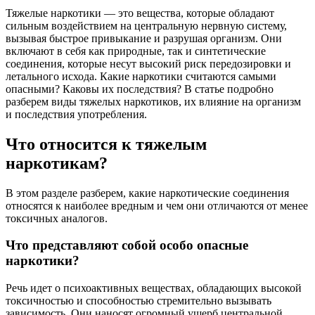
Тяжелые наркотики — это вещества, которые обладают
сильным воздействием на центральную нервную систему,
вызывая быстрое привыкание и разрушая организм. Они
включают в себя как природные, так и синтетические
соединения, которые несут высокий риск передозировки и
летального исхода. Какие наркотики считаются самыми
опасными? Каковы их последствия? В статье подробно
разберем виды тяжелых наркотиков, их влияние на организм
и последствия употребления.
Что относится к тяжелым
наркотикам?
В этом разделе разберем, какие наркотические соединения
относятся к наиболее вредным и чем они отличаются от менее
токсичных аналогов.
Что представляют собой особо опасные
наркотики?
Речь идет о психоактивных веществах, обладающих высокой
токсичностью и способностью стремительно вызывать
зависимость. Они наносят огромный ущерб центральной