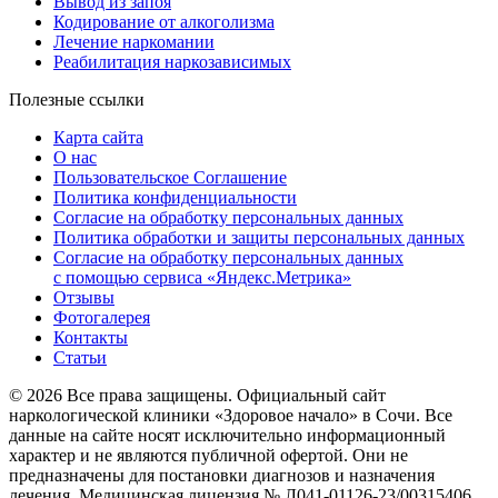
Вывод из запоя
Кодирование от алкоголизма
Лечение наркомании
Реабилитация наркозависимых
Полезные ссылки
Карта сайта
О нас
Пользовательское Соглашение
Политика конфиденциальности
Согласие на обработку персональных данных
Политика обработки и защиты персональных данных
Согласие на обработку персональных данных
с помощью сервиса «Яндекс.Метрика»
Отзывы
Фотогалерея
Контакты
Статьи
© 2026 Все права защищены. Официальный сайт
наркологической клиники «Здоровое начало» в Сочи. Все
данные на сайте носят исключительно информационный
характер и не являются публичной офертой. Они не
предназначены для постановки диагнозов и назначения
лечения. Медицинская лицензия № Л041-01126-23/00315406