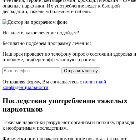
Фентанил, героин, метамфетамин, крокодил и кокаин – самые
опасные наркотики. Их употребление ведет к быстрой
деградации, тяжелым болезням и гибели.
Не знаете, какое лечение подойдет?
Бесплатно подберем программу лечения!
Наш врач проведет по телефону опрос о состоянии здоровья и
проблеме, подберет эффективную терапию.
Отправить заявку
Отправляя форму, Вы соглашаетесь с
политикой
конфиденциальности
Последствия употребления тяжелых
наркотиков
Тяжелые наркотики разрушают организм и психику, приводя
к необратимым последствиям.
Физически они поражают внутренние органы – страдают