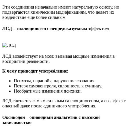
Эти соединения изначально имеют натуральную основу, но
подвергаются химическим модификациям, что делает их
воздействие еще более сильным.
ЛСД – галлюциноген с непредсказуемым эффектом
ЛСД воздействует на мозг, вызывая мощные изменения в
восприятии реальности.
К чему приводит употребление:
Психозы, паранойя, нарушение сознания.
Потеря самоконтроля, склонность к суициду.
Необратимые изменения психики.
ЛСД считается самым сильным галлюциногеном, а его эффект
опасный даже после единичного употребления.
Оксикодон – опиоидный анальгетик с высокой
зависимостью