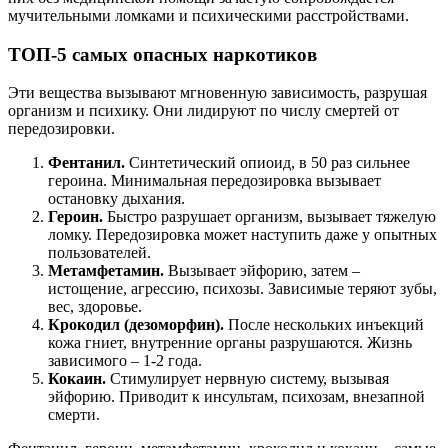
мучительными ломками и психическими расстройствами.
ТОП-5 самых опасных наркотиков
Эти вещества вызывают мгновенную зависимость, разрушая
организм и психику. Они лидируют по числу смертей от
передозировки.
Фентанил.
Синтетический опиоид, в 50 раз сильнее
героина. Минимальная передозировка вызывает
остановку дыхания.
Героин.
Быстро разрушает организм, вызывает тяжелую
ломку. Передозировка может наступить даже у опытных
пользователей.
Метамфетамин.
Вызывает эйфорию, затем –
истощение, агрессию, психозы. Зависимые теряют зубы,
вес, здоровье.
Крокодил (дезоморфин).
После нескольких инъекций
кожа гниет, внутренние органы разрушаются. Жизнь
зависимого – 1-2 года.
Кокаин.
Стимулирует нервную систему, вызывая
эйфорию. Приводит к инсультам, психозам, внезапной
смерти.