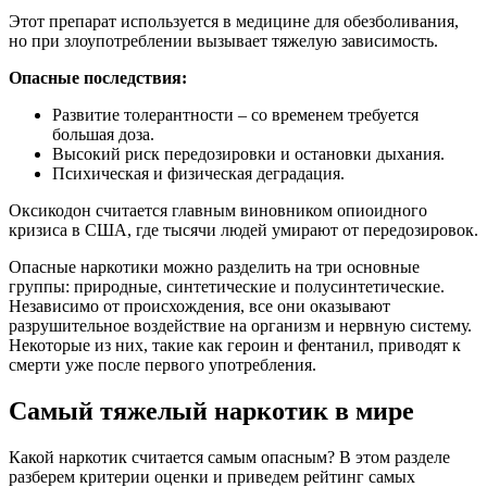
Этот препарат используется в медицине для обезболивания,
но при злоупотреблении вызывает тяжелую зависимость.
Опасные последствия:
Развитие толерантности – со временем требуется
большая доза.
Высокий риск передозировки и остановки дыхания.
Психическая и физическая деградация.
Оксикодон считается главным виновником опиоидного
кризиса в США, где тысячи людей умирают от передозировок.
Опасные наркотики можно разделить на три основные
группы: природные, синтетические и полусинтетические.
Независимо от происхождения, все они оказывают
разрушительное воздействие на организм и нервную систему.
Некоторые из них, такие как героин и фентанил, приводят к
смерти уже после первого употребления.
Самый тяжелый наркотик в мире
Какой наркотик считается самым опасным? В этом разделе
разберем критерии оценки и приведем рейтинг самых