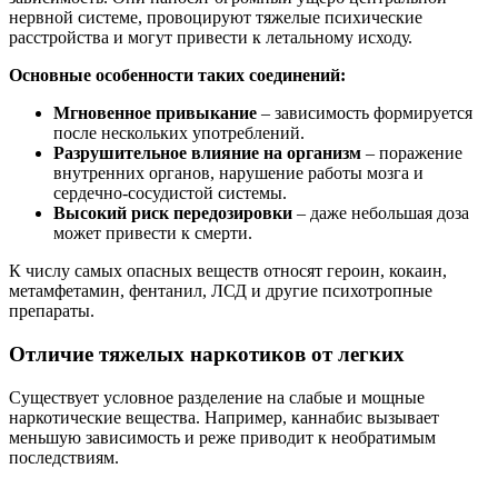
нервной системе, провоцируют тяжелые психические
расстройства и могут привести к летальному исходу.
Основные особенности таких соединений:
Мгновенное привыкание
– зависимость формируется
после нескольких употреблений.
Разрушительное влияние на организм
– поражение
внутренних органов, нарушение работы мозга и
сердечно-сосудистой системы.
Высокий риск передозировки
– даже небольшая доза
может привести к смерти.
К числу самых опасных веществ относят героин, кокаин,
метамфетамин, фентанил, ЛСД и другие психотропные
препараты.
Отличие тяжелых наркотиков от легких
Существует условное разделение на слабые и мощные
наркотические вещества. Например, каннабис вызывает
меньшую зависимость и реже приводит к необратимым
последствиям.