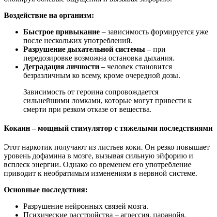
Воздействие на организм:
Быстрое привыкание
– зависимость формируется уже
после нескольких употреблений.
Разрушение дыхательной системы
– при
передозировке возможна остановка дыхания.
Деградация личности
– человек становится
безразличным ко всему, кроме очередной дозы.
Зависимость от героина сопровождается
сильнейшими ломками, которые могут привести к
смерти при резком отказе от вещества.
Кокаин – мощный стимулятор с тяжелыми последствиями
Этот наркотик получают из листьев коки. Он резко повышает
уровень дофамина в мозге, вызывая сильную эйфорию и
всплеск энергии. Однако со временем его употребление
приводит к необратимым изменениям в нервной системе.
Основные последствия:
Разрушение нейронных связей мозга.
Психические расстройства – агрессия, паранойя,