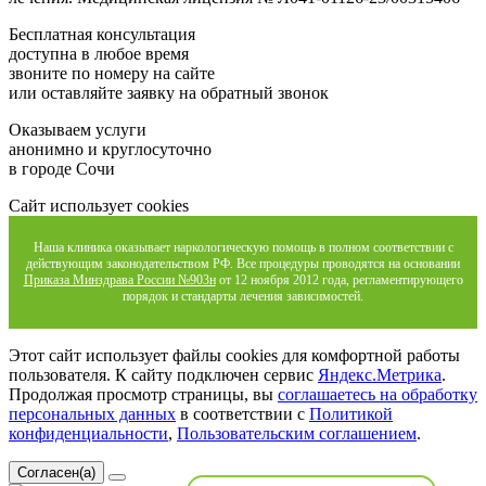
Бесплатная консультация
доступна в любое время
звоните по номеру на сайте
или оставляйте заявку на обратный звонок
Оказываем услуги
анонимно и круглосуточно
в городе Сочи
Сайт использует cookies
Наша клиника оказывает наркологическую помощь в полном соответствии с
действующим законодательством РФ. Все процедуры проводятся на основании
Приказа Минздрава России №903н
от 12 ноября 2012 года, регламентирующего
порядок и стандарты лечения зависимостей.
Этот сайт использует файлы cookies для комфортной работы
пользователя. К сайту подключен сервис
Яндекс.Метрика
.
Продолжая просмотр страницы, вы
соглашаетесь на обработку
персональных данных
в соответствии с
Политикой
конфиденциальности
,
Пользовательским соглашением
.
Согласен(а)