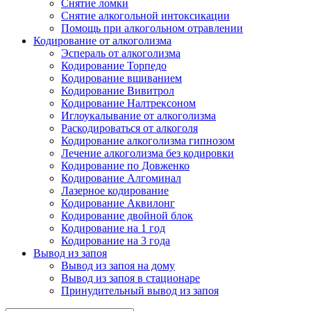
Снятие ломки
Снятие алкогольной интоксикации
Помощь при алкогольном отравлении
Кодирование от алкоголизма
Эспераль от алкоголизма
Кодирование Торпедо
Кодирование вшиванием
Кодирование Вивитрол
Кодирование Налтрексоном
Иглоукалывание от алкоголизма
Раскодироваться от алкоголя
Кодирование алкоголизма гипнозом
Лечение алкоголизма без кодировки
Кодирование по Довженко
Кодирование Алгоминал
Лазерное кодирование
Кодирование Аквилонг
Кодирование двойной блок
Кодирование на 1 год
Кодирование на 3 года
Вывод из запоя
Вывод из запоя на дому
Вывод из запоя в стационаре
Принудительный вывод из запоя