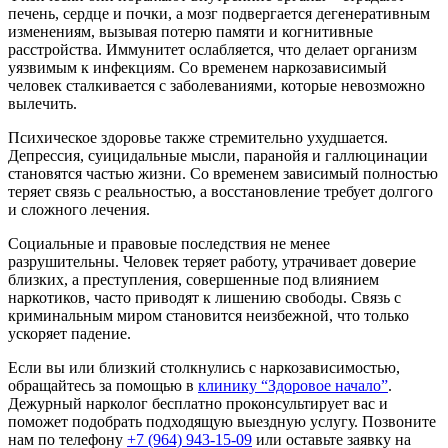
печень, сердце и почки, а мозг подвергается дегенеративным
изменениям, вызывая потерю памяти и когнитивные
расстройства. Иммунитет ослабляется, что делает организм
уязвимым к инфекциям. Со временем наркозависимый
человек сталкивается с заболеваниями, которые невозможно
вылечить.
Психическое здоровье также стремительно ухудшается.
Депрессия, суицидальные мысли, паранойя и галлюцинации
становятся частью жизни. Со временем зависимый полностью
теряет связь с реальностью, а восстановление требует долгого
и сложного лечения.
Социальные и правовые последствия не менее
разрушительны. Человек теряет работу, утрачивает доверие
близких, а преступления, совершенные под влиянием
наркотиков, часто приводят к лишению свободы. Связь с
криминальным миром становится неизбежной, что только
ускоряет падение.
Если вы или близкий столкнулись с наркозависимостью,
обращайтесь за помощью в
клинику “Здоровое начало”
.
Дежурный нарколог бесплатно проконсультирует вас и
поможет подобрать подходящую выездную услугу. Позвоните
нам по телефону
+7 (964) 943-15-09
или оставьте заявку на