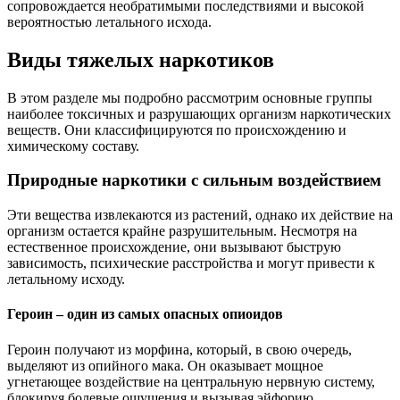
сопровождается необратимыми последствиями и высокой
вероятностью летального исхода.
Виды тяжелых наркотиков
В этом разделе мы подробно рассмотрим основные группы
наиболее токсичных и разрушающих организм наркотических
веществ. Они классифицируются по происхождению и
химическому составу.
Природные наркотики с сильным воздействием
Эти вещества извлекаются из растений, однако их действие на
организм остается крайне разрушительным. Несмотря на
естественное происхождение, они вызывают быструю
зависимость, психические расстройства и могут привести к
летальному исходу.
Героин – один из самых опасных опиоидов
Героин получают из морфина, который, в свою очередь,
выделяют из опийного мака. Он оказывает мощное
угнетающее воздействие на центральную нервную систему,
блокируя болевые ощущения и вызывая эйфорию.