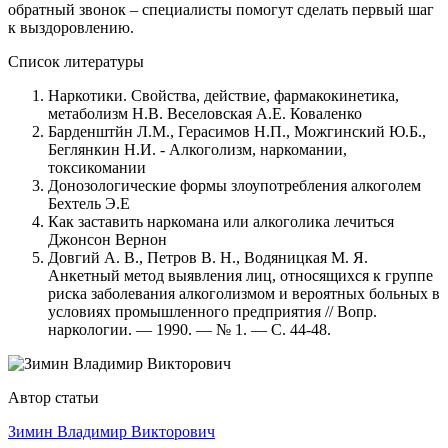
обратный звонок – специалисты помогут сделать первый шаг
к выздоровлению.
Список литературы
Наркотики. Свойства, действие, фармакокинетика,
метаболизм Н.В. Веселовская А.Е. Коваленко
Барденштйн Л.М., Герасимов Н.П., Можгинский Ю.Б.,
Беглянкин Н.И. - Алкоголизм, наркомании,
токсикомании
Донозологические формы злоупотребления алкоголем
Бехтель Э.Е
Как заставить наркомана или алкоголика лечиться
Джонсон Вернон
Довгий А. В., Петров В. Н., Водяницкая М. Я.
Анкетный метод выявления лиц, относящихся к группе
риска заболевания алкоголизмом и вероятных больных в
условиях промышленного предприятия // Вопр.
наркологии. — 1990. — № 1. — С. 44-48.
Автор статьи
Зимин Владимир Викторович