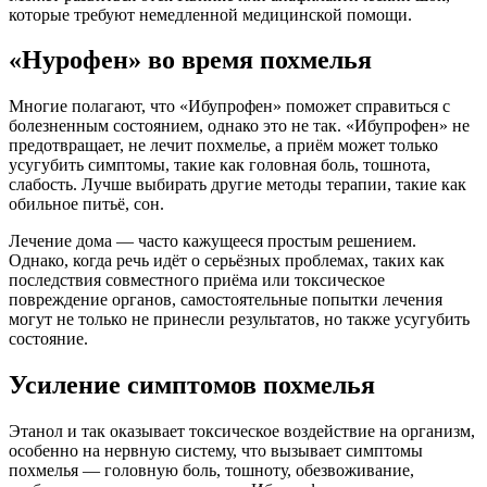
которые требуют немедленной медицинской помощи.
«Нурофен» во время похмелья
Многие полагают, что «Ибупрофен» поможет справиться с
болезненным состоянием, однако это не так. «Ибупрофен» не
предотвращает, не лечит похмелье, а приём может только
усугубить симптомы, такие как головная боль, тошнота,
слабость. Лучше выбирать другие методы терапии, такие как
обильное питьё, сон.
Лечение дома — часто кажущееся простым решением.
Однако, когда речь идёт о серьёзных проблемах, таких как
последствия совместного приёма или токсическое
повреждение органов, самостоятельные попытки лечения
могут не только не принесли результатов, но также усугубить
состояние.
Усиление симптомов похмелья
Этанол и так оказывает токсическое воздействие на организм,
особенно на нервную систему, что вызывает симптомы
похмелья — головную боль, тошноту, обезвоживание,