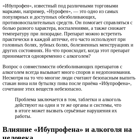
«Ибупрофен», известный под различными торговыми
марками, например, «Нурофен», — это одно из самых
популярных и доступных обезболивающих,
противовоспалительных средств. Он помогает справляться с
болью разного характера, воспалениями, а также снижает
температуру при лихорадке. Препарат можно встретить
практически в каждой аптечке, его часто используют при
головных болях, зубных болях, болезненных менструациях и
других состояниях. Но что происходит, когда этот препарат
принимается одновременно с алкоголем?
Вопрос о совместимости обезболивающих препаратов с
алкоголем всегда вызывает много споров и недопонимания.
Несмотря на то что многие люди считают безопасным выпить
стакан вина или бутылку пива после приёма «Ибупрофена»,
сочетание этих веществ небезопасно.
Проблема заключается в том, таблетки и алкоголь
действуют на одни и те же органы и системы, что
в итоге может вызвать серьёзные нарушения их
работы.
Влияние «Ибупрофена» и алкоголя на
человека