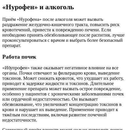
«Нурофен» и алкоголь
Приём «Нурофена» после алкоголя может вызвать
раздражение желудочно-кишечного тракта, повысить риск
кровотечений, привести к повреждению печени. Если
необходимо принять обезболивающее после распития, лучше
проконсультироваться с врачом и выбрать более безопасный
препарат.
Работа почек
«Ибупрофен» также оказывает негативное влияние на все
органы. Почки отвечают за фильтрацию крови, выведение
токсинов. Может снижать кровоток, что ухудшает их работу,
приводит к задержке жидкости и токсинов. Длительное
применение препарата может вызвать острое повреждение,
особенно у пациентов с хроническими заболеваниями почек
или сердечной недостаточностью. Он вызывает
обезвоживание, что увеличивает концентрацию токсинов в
крови и нарушает их выведение. Применение приводит к
тяжёлым последствиям, включая развитие почечной
недостаточности.
Совместный приём веществ может сильно повредить почки,