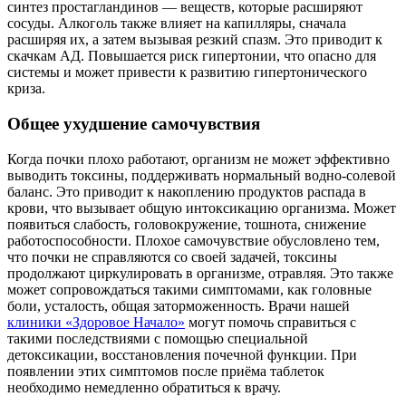
синтез простагландинов — веществ, которые расширяют
сосуды. Алкоголь также влияет на капилляры, сначала
расширяя их, а затем вызывая резкий спазм. Это приводит к
скачкам АД. Повышается риск гипертонии, что опасно для
системы и может привести к развитию гипертонического
криза.
Общее ухудшение самочувствия
Когда почки плохо работают, организм не может эффективно
выводить токсины, поддерживать нормальный водно-солевой
баланс. Это приводит к накоплению продуктов распада в
крови, что вызывает общую интоксикацию организма. Может
появиться слабость, головокружение, тошнота, снижение
работоспособности. Плохое самочувствие обусловлено тем,
что почки не справляются со своей задачей, токсины
продолжают циркулировать в организме, отравляя. Это также
может сопровождаться такими симптомами, как головные
боли, усталость, общая заторможенность. Врачи нашей
клиники «Здоровое Начало»
могут помочь справиться с
такими последствиями с помощью специальной
детоксикации, восстановления почечной функции. При
появлении этих симптомов после приёма таблеток
необходимо немедленно обратиться к врачу.