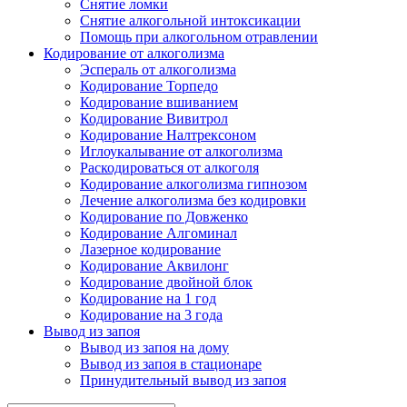
Снятие ломки
Снятие алкогольной интоксикации
Помощь при алкогольном отравлении
Кодирование от алкоголизма
Эспераль от алкоголизма
Кодирование Торпедо
Кодирование вшиванием
Кодирование Вивитрол
Кодирование Налтрексоном
Иглоукалывание от алкоголизма
Раскодироваться от алкоголя
Кодирование алкоголизма гипнозом
Лечение алкоголизма без кодировки
Кодирование по Довженко
Кодирование Алгоминал
Лазерное кодирование
Кодирование Аквилонг
Кодирование двойной блок
Кодирование на 1 год
Кодирование на 3 года
Вывод из запоя
Вывод из запоя на дому
Вывод из запоя в стационаре
Принудительный вывод из запоя