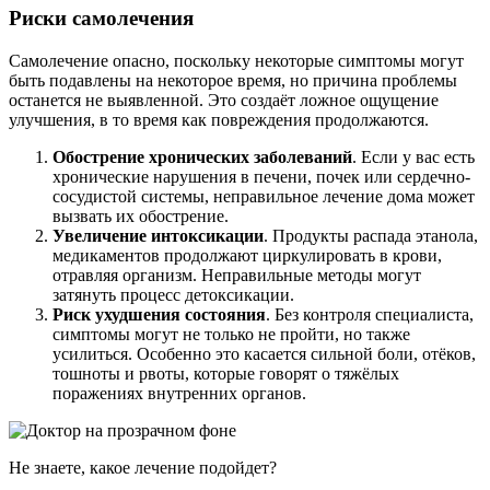
Риски самолечения
Самолечение опасно, поскольку некоторые симптомы могут
быть подавлены на некоторое время, но причина проблемы
останется не выявленной. Это создаёт ложное ощущение
улучшения, в то время как повреждения продолжаются.
Обострение хронических заболеваний
. Если у вас есть
хронические нарушения в печени, почек или сердечно-
сосудистой системы, неправильное лечение дома может
вызвать их обострение.
Увеличение интоксикации
. Продукты распада этанола,
медикаментов продолжают циркулировать в крови,
отравляя организм. Неправильные методы могут
затянуть процесс детоксикации.
Риск ухудшения состояния
. Без контроля специалиста,
симптомы могут не только не пройти, но также
усилиться. Особенно это касается сильной боли, отёков,
тошноты и рвоты, которые говорят о тяжёлых
поражениях внутренних органов.
Не знаете, какое лечение подойдет?