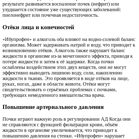
результате развивается воспаление почек (нефрит) или
ухудшается состояние уже существующих заболеваний:
пиелонефрит или почечная недостаточность.
Отёки лица и конечностей
«Ибупрофен» и алкоголь оба влияют на водно-солевой баланс
организма. Может задерживать натрий и воду, что приводит к
возникновению отёков. Алкоголь также нарушает баланс
жидкости в организме из-за мочегонного эффекта, приводя к
потере жидкости и затем к её задержке. Когда почки
ослаблены воздействием этих двух веществ, они не могут
эффективно выводить лишнюю воду, соли, накоплению
жидкости в тканях. Это проявляется в виде отёков на лице,
руках, ногах, даже в области живота. Отёки могут
свидетельствовать о серьёзных проблемах с почками,
требующих немедленного вмешательства врача.
Повышение артериального давления
Почки играют важную роль в регулировании АД Когда они
не справляются с функцией фильтрации крови, объём
жидкости в организме увеличивается, что приводит к
повышению давления на стенки. «Ибупрофен» нарушает