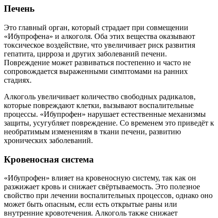
Печень
Это главный орган, который страдает при совмещении
«Ибупрофена» и алкоголя. Оба этих вещества оказывают
токсическое воздействие, что увеличивает риск развития
гепатита, цирроза и других заболеваний печени.
Повреждение может развиваться постепенно и часто не
сопровождается выраженными симптомами на ранних
стадиях.
Алкоголь увеличивает количество свободных радикалов,
которые повреждают клетки, вызывают воспалительные
процессы. «Ибупрофен» нарушает естественные механизмы
защиты, усугубляет повреждение. Со временем это приведёт к
необратимым изменениям в ткани печени, развитию
хронических заболеваний.
Кровеносная система
«Ибупрофен» влияет на кровеносную систему, так как он
разжижает кровь и снижает свёртываемость. Это полезное
свойство при лечении воспалительных процессов, однако оно
может быть опасным, если есть открытые раны или
внутренние кровотечения. Алкоголь также снижает