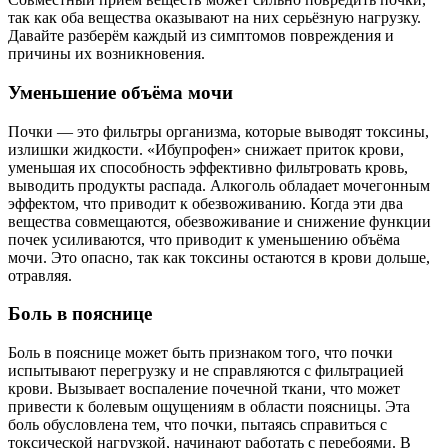
так как оба вещества оказывают на них серьёзную нагрузку.
Давайте разберём каждый из симптомов повреждения и
причины их возникновения.
Уменьшение объёма мочи
Почки — это фильтры организма, которые выводят токсины,
излишки жидкости. «Ибупрофен» снижает приток крови,
уменьшая их способность эффективно фильтровать кровь,
выводить продукты распада. Алкоголь обладает мочегонным
эффектом, что приводит к обезвоживанию. Когда эти два
вещества совмещаются, обезвоживание и снижение функции
почек усиливаются, что приводит к уменьшению объёма
мочи. Это опасно, так как токсины остаются в крови дольше,
отравляя.
Боль в пояснице
Боль в пояснице может быть признаком того, что почки
испытывают перегрузку и не справляются с фильтрацией
крови. Вызывает воспаление почечной ткани, что может
привести к болевым ощущениям в области поясницы. Эта
боль обусловлена тем, что почки, пытаясь справиться с
токсической нагрузкой, начинают работать с перебоями. В