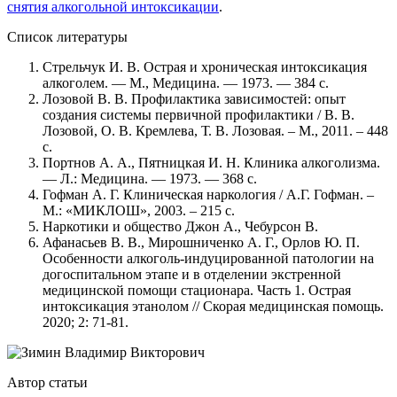
снятия алкогольной интоксикации
.
Список литературы
Стрельчук И. В. Острая и хроническая интоксикация
алкоголем. — М., Медицина. — 1973. — 384 с.
Лозовой В. В. Профилактика зависимостей: опыт
создания системы первичной профилактики / В. В.
Лозовой, О. В. Кремлева, Т. В. Лозовая. – М., 2011. – 448
с.
Портнов А. А., Пятницкая И. Н. Клиника алкоголизма.
— Л.: Медицина. — 1973. — 368 с.
Гофман А. Г. Клиническая наркология / А.Г. Гофман. –
М.: «МИКЛОШ», 2003. – 215 с.
Наркотики и общество Джон А., Чебурсон В.
Афанасьев В. В., Мирошниченко А. Г., Орлов Ю. П.
Особенности алкоголь-индуцированной патологии на
догоспитальном этапе и в отделении экстренной
медицинской помощи стационарa. Часть 1. Острая
интоксикация этанолом // Скорая медицинская помощь.
2020; 2: 71-81.
Автор статьи