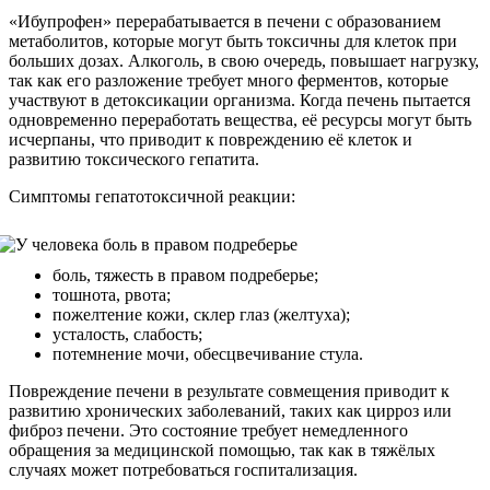
«Ибупрофен» перерабатывается в печени с образованием
метаболитов, которые могут быть токсичны для клеток при
больших дозах. Алкоголь, в свою очередь, повышает нагрузку,
так как его разложение требует много ферментов, которые
участвуют в детоксикации организма. Когда печень пытается
одновременно переработать вещества, её ресурсы могут быть
исчерпаны, что приводит к повреждению её клеток и
развитию токсического гепатита.
Симптомы гепатотоксичной реакции:
боль, тяжесть в правом подреберье;
тошнота, рвота;
пожелтение кожи, склер глаз (желтуха);
усталость, слабость;
потемнение мочи, обесцвечивание стула.
Повреждение печени в результате совмещения приводит к
развитию хронических заболеваний, таких как цирроз или
фиброз печени. Это состояние требует немедленного
обращения за медицинской помощью, так как в тяжёлых
случаях может потребоваться госпитализация.