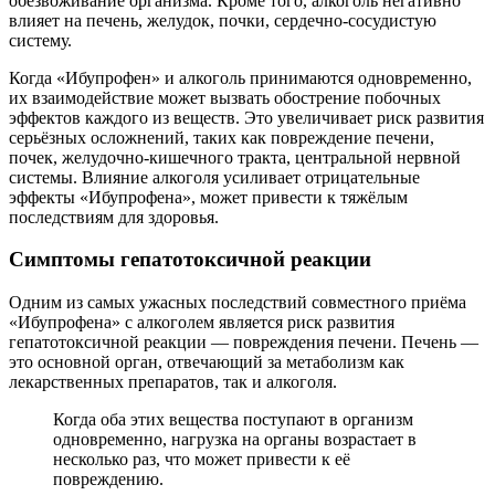
обезвоживание организма. Кроме того, алкоголь негативно
влияет на печень, желудок, почки, сердечно-сосудистую
систему.
Когда «Ибупрофен» и алкоголь принимаются одновременно,
их взаимодействие может вызвать обострение побочных
эффектов каждого из веществ. Это увеличивает риск развития
серьёзных осложнений, таких как повреждение печени,
почек, желудочно-кишечного тракта, центральной нервной
системы. Влияние алкоголя усиливает отрицательные
эффекты «Ибупрофена», может привести к тяжёлым
последствиям для здоровья.
Симптомы гепатотоксичной реакции
Одним из самых ужасных последствий совместного приёма
«Ибупрофена» с алкоголем является риск развития
гепатотоксичной реакции — повреждения печени. Печень —
это основной орган, отвечающий за метаболизм как
лекарственных препаратов, так и алкоголя.
Когда оба этих вещества поступают в организм
одновременно, нагрузка на органы возрастает в
несколько раз, что может привести к её
повреждению.