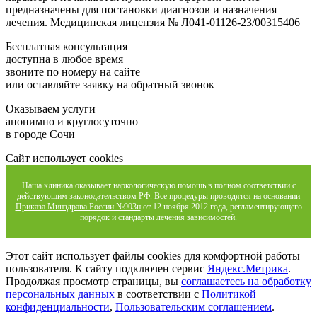
предназначены для постановки диагнозов и назначения
лечения. Медицинская лицензия № Л041-01126-23/00315406
Бесплатная консультация
доступна в любое время
звоните по номеру на сайте
или оставляйте заявку на обратный звонок
Оказываем услуги
анонимно и круглосуточно
в городе Сочи
Сайт использует cookies
Наша клиника оказывает наркологическую помощь в полном соответствии с
действующим законодательством РФ. Все процедуры проводятся на основании
Приказа Минздрава России №903н
от 12 ноября 2012 года, регламентирующего
порядок и стандарты лечения зависимостей.
Этот сайт использует файлы cookies для комфортной работы
пользователя. К сайту подключен сервис
Яндекс.Метрика
.
Продолжая просмотр страницы, вы
соглашаетесь на обработку
персональных данных
в соответствии с
Политикой
конфиденциальности
,
Пользовательским соглашением
.