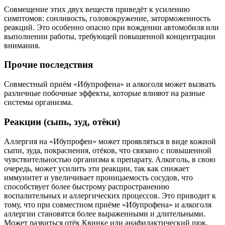
Совмещение этих двух веществ приведёт к усилению
симптомов: сонливость, головокружение, заторможенность
реакций. Это особенно опасно при вождении автомобиля или
выполнении работы, требующей повышенной концентрации
внимания.
Прочие последствия
Совместный приём «Ибупрофена» и алкоголя может вызвать
различные побочные эффекты, которые влияют на разные
системы организма.
Реакции (сыпь, зуд, отёки)
Аллергия на «Ибупрофен» может проявляться в виде кожной
сыпи, зуда, покраснения, отёков, что связано с повышенной
чувствительностью организма к препарату. Алкоголь, в свою
очередь, может усилить эти реакции, так как снижает
иммунитет и увеличивает проницаемость сосудов, что
способствует более быстрому распространению
воспалительных и аллергических процессов. Это приводит к
тому, что при совместном приёме «Ибупрофена» и алкоголя
аллергии становятся более выраженными и длительными.
Может развиться отёк Квинке или анафилактический шок,