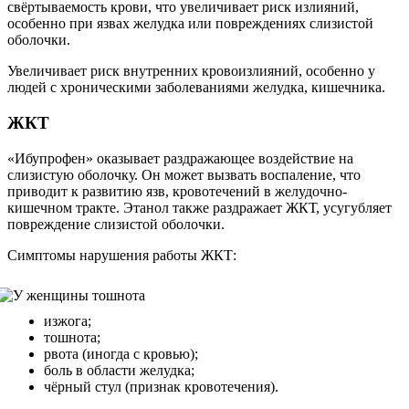
свёртываемость крови, что увеличивает риск излияний,
особенно при язвах желудка или повреждениях слизистой
оболочки.
Увеличивает риск внутренних кровоизлияний, особенно у
людей с хроническими заболеваниями желудка, кишечника.
ЖКТ
«Ибупрофен» оказывает раздражающее воздействие на
слизистую оболочку. Он может вызвать воспаление, что
приводит к развитию язв, кровотечений в желудочно-
кишечном тракте. Этанол также раздражает ЖКТ, усугубляет
повреждение слизистой оболочки.
Симптомы нарушения работы ЖКТ:
изжога;
тошнота;
рвота (иногда с кровью);
боль в области желудка;
чёрный стул (признак кровотечения).