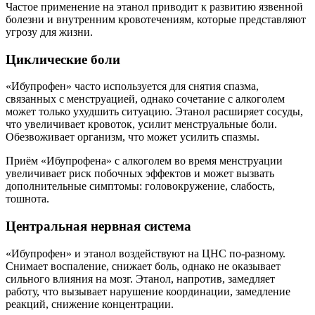
Частое применение на этанол приводит к развитию язвенной
болезни и внутренним кровотечениям, которые представляют
угрозу для жизни.
Циклические боли
«Ибупрофен» часто используется для снятия спазма,
связанных с менструацией, однако сочетание с алкоголем
может только ухудшить ситуацию. Этанол расширяет сосуды,
что увеличивает кровоток, усилит менструальные боли.
Обезвоживает организм, что может усилить спазмы.
Приём «Ибупрофена» с алкоголем во время менструации
увеличивает риск побочных эффектов и может вызвать
дополнительные симптомы: головокружение, слабость,
тошнота.
Центральная нервная система
«Ибупрофен» и этанол воздействуют на ЦНС по-разному.
Снимает воспаление, снижает боль, однако не оказывает
сильного влияния на мозг. Этанол, напротив, замедляет
работу, что вызывает нарушение координации, замедление
реакций, снижение концентрации.