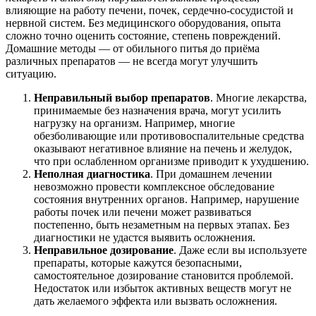
влияющие на работу печени, почек, сердечно-сосудистой и
нервной систем. Без медицинского оборудования, опыта
сложно точно оценить состояние, степень повреждений.
Домашние методы — от обильного питья до приёма
различных препаратов — не всегда могут улучшить
ситуацию.
Неправильный выбор препаратов
. Многие лекарства,
принимаемые без назначения врача, могут усилить
нагрузку на организм. Например, многие
обезболивающие или противовоспалительные средства
оказывают негативное влияние на печень и желудок,
что при ослабленном организме приводит к ухудшению.
Неполная диагностика
. При домашнем лечении
невозможно провести комплексное обследование
состояния внутренних органов. Например, нарушение
работы почек или печени может развиваться
постепенно, быть незаметным на первых этапах. Без
диагностики не удастся выявить осложнения.
Неправильное дозирование
. Даже если вы используете
препараты, которые кажутся безопасными,
самостоятельное дозирование становится проблемой.
Недостаток или избыток активных веществ могут не
дать желаемого эффекта или вызвать осложнения.