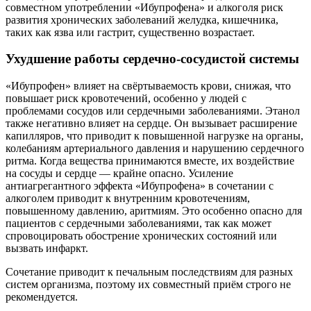
совместном употреблении «Ибупрофена» и алкоголя риск
развития хронических заболеваний желудка, кишечника,
таких как язва или гастрит, существенно возрастает.
Ухудшение работы сердечно-сосудистой системы
«Ибупрофен» влияет на свёртываемость крови, снижая, что
повышает риск кровотечений, особенно у людей с
проблемами сосудов или сердечными заболеваниями. Этанол
также негативно влияет на сердце. Он вызывает расширение
капилляров, что приводит к повышенной нагрузке на органы,
колебаниям артериального давления и нарушению сердечного
ритма. Когда вещества принимаются вместе, их воздействие
на сосуды и сердце — крайне опасно. Усиление
антиагрегантного эффекта «Ибупрофена» в сочетании с
алкоголем приводит к внутренним кровотечениям,
повышенному давлению, аритмиям. Это особенно опасно для
пациентов с сердечными заболеваниями, так как может
спровоцировать обострение хронических состояний или
вызвать инфаркт.
Сочетание приводит к печальным последствиям для разных
систем организма, поэтому их совместный приём строго не
рекомендуется.